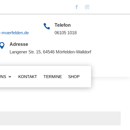

Telefon
-moerfelden.de
06105 1018

Adresse
Langener Str. 15, 64546 Mörfelden-Walldorf
UNS
KONTAKT
TERMINE
SHOP