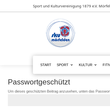
Sport und Kulturvereinigung 1879 e.V. Mörfe
START
SPORT
KULTUR
FIT
Passwortgeschützt
Um dieses geschützten Beitrag anzusehen, unten das Passwort