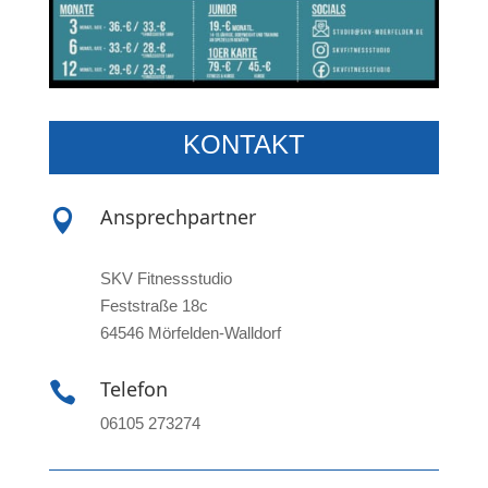
KONTAKT
Ansprechpartner

SKV Fitnessstudio
Feststraße 18c
64546 Mörfelden-Walldorf
Telefon

06105 273274