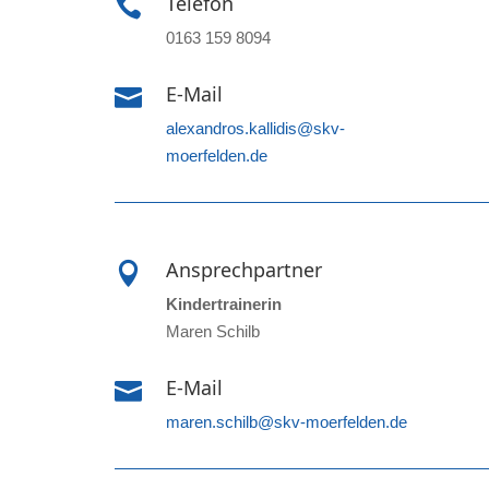
Telefon

0163 159 8094
E-Mail

alexandros.kallidis@skv-
moerfelden.de
Ansprechpartner

Kindertrainerin
Maren Schilb
E-Mail

maren.schilb@skv-moerfelden.de