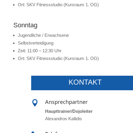
Ort: SKV Fitnessstudio (Kursraum 1. OG)
Sonntag
Jugendliche / Erwachsene
Selbstverteidigung
Zeit: 11:00 – 12:30 Uhr
Ort: SKV Fitnessstudio (Kursraum 1. OG)
KONTAKT
Ansprechpartner

Haupttrainer/Dojoleiter
Alexandros Kallidis