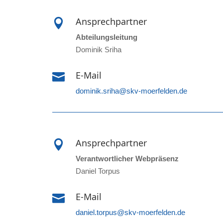
Ansprechpartner

Abteilungsleitung
Dominik Sriha
E-Mail

dominik.sriha@skv-moerfelden.de
Ansprechpartner

Verantwortlicher Webpräsenz
Daniel Torpus
E-Mail

daniel.torpus@skv-moerfelden.de