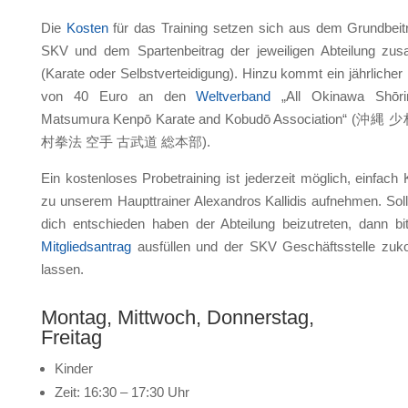
Die
Kosten
für das Training setzen sich aus dem Grundbeit
SKV und dem Spartenbeitrag der jeweiligen Abteilung z
(Karate oder Selbstverteidigung). Hinzu kommt ein jährlicher 
von 40 Euro an den
Weltverband
„All Okinawa Shōr
Matsumura Kenpō Karate and Kobudō Association“ (沖縄
村拳法 空手 古武道 総本部).
Ein kostenloses Probetraining ist jederzeit möglich, einfach 
zu unserem Haupttrainer Alexandros Kallidis aufnehmen. Soll
dich entschieden haben der Abteilung beizutreten, dann bi
Mitgliedsantrag
ausfüllen und der SKV Geschäftsstelle zu
lassen.
Montag, Mittwoch, Donnerstag,
Freitag
Kinder
Zeit: 16:30 – 17:30 Uhr