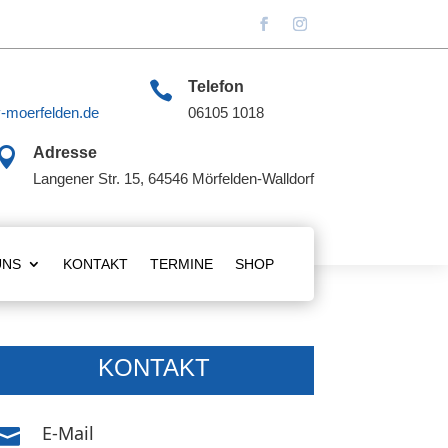

Telefon
-moerfelden.de
06105 1018

Adresse
Langener Str. 15, 64546 Mörfelden-Walldorf
UNS
KONTAKT
TERMINE
SHOP
KONTAKT
E-Mail
