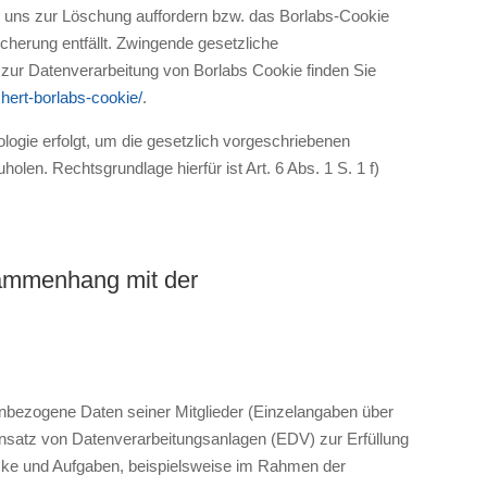
e uns zur Löschung auffordern bzw. das Borlabs-Cookie
cherung entfällt. Zwingende gesetzliche
 zur Datenverarbeitung von Borlabs Cookie finden Sie
chert-borlabs-cookie/
.
ogie erfolgt, um die gesetzlich vorgeschriebenen
olen. Rechtsgrundlage hierfür ist Art. 6 Abs. 1 S. 1 f)
usammenhang mit der
nenbezogene Daten seiner Mitglieder (Einzelangaben über
Einsatz von Datenverarbeitungsanlagen (EDV) zur Erfüllung
ke und Aufgaben, beispielsweise im Rahmen der