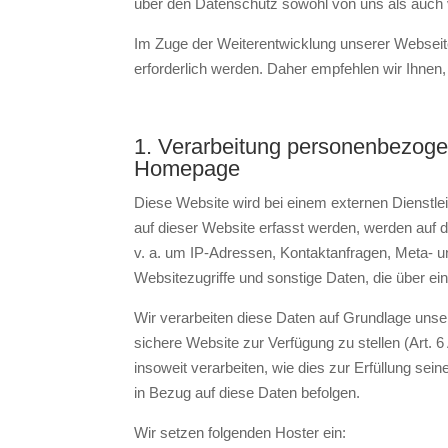
über den Datenschutz sowohl von uns als auch 
Im Zuge der Weiterentwicklung unserer Websei
erforderlich werden. Daher empfehlen wir Ihnen
1. Verarbeitung personenbezoge
Homepage
Diese Website wird bei einem externen Dienstle
auf dieser Website erfasst werden, werden auf 
v. a. um IP-Adressen, Kontaktanfragen, Meta-
Websitezugriffe und sonstige Daten, die über ei
Wir verarbeiten diese Daten auf Grundlage unser
sichere Website zur Verfügung zu stellen (Art.
insoweit verarbeiten, wie dies zur Erfüllung sei
in Bezug auf diese Daten befolgen.
Wir setzen folgenden Hoster ein: