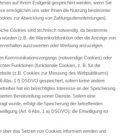
ehmen auf Ihrem Endgerät gespeichert werden, wenn Sie
iese ermöglichen uns oder Ihnen die Nutzung bestimmter
ookies zur Abwicklung von Zahlungsdienstleistungen).
iche Cookies sind technisch notwendig, da bestimmte
n würden (z.B. die Warenkorbfunktion oder die Anzeige von
zerverhalten auszuwerten oder Werbung anzuzeigen.
chen Kommunikationsvorgangs (notwendige Cookies) oder
hter Funktionen (funktionale Cookies, z. B. für die
Website (z.B. Cookies zur Messung des Webpublikums)
. 6 Abs. 1 f) DSGVO gespeichert, sofern keine andere
reiber hat ein berechtigtes Interesse an der Speicherung
ierten Bereitstellung seiner Dienste. Sofern eine
agt wurde, erfolgt die Speicherung der betreffenden
illigung (Art. 6 Abs. 1 a) DSGVO); die Einwilligung ist
ie über das Setzen von Cookies informiert werden und