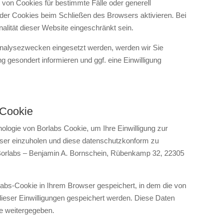
 von Cookies für bestimmte Fälle oder generell
er Cookies beim Schließen des Browsers aktivieren. Bei
alität dieser Website eingeschränkt sein.
Analysezwecken eingesetzt werden, werden wir Sie
 gesondert informieren und ggf. eine Einwilligung
 Cookie
logie von Borlabs Cookie, um Ihre Einwilligung zur
ser einzuholen und diese datenschutzkonform zu
t Borlabs – Benjamin A. Bornschein, Rübenkamp 32, 22305
labs-Cookie in Ihrem Browser gespeichert, in dem die von
 dieser Einwilligungen gespeichert werden. Diese Daten
ie weitergegeben.