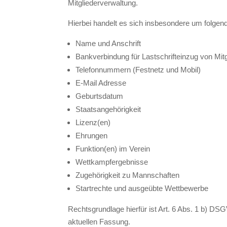
Mitgliederverwaltung.
Hierbei handelt es sich insbesondere um folgend
Name und Anschrift
Bankverbindung für Lastschrifteinzug von Mit
Telefonnummern (Festnetz und Mobil)
E-Mail Adresse
Geburtsdatum
Staatsangehörigkeit
Lizenz(en)
Ehrungen
Funktion(en) im Verein
Wettkampfergebnisse
Zugehörigkeit zu Mannschaften
Startrechte und ausgeübte Wettbewerbe
Rechtsgrundlage hierfür ist Art. 6 Abs. 1 b) DS
aktuellen Fassung.