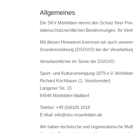
Allgemeines
Die SKV Mörfelden nimmt den Schutz Ihrer Priva
datenschutzrechtlichen Bestimmungen. Ihr Vertra
Mit diesen Hinweisen kommen wir auch unseren I
Grundverordnung (DSGVO) bei der Verarbeitun
Verantwortlicher im Sinne der DSGVO:
Sport- und Kulturvereinigung 1879 e.V. Mörfelde
Richard Krichbaum (1. Vorsitzender)
Langener Str. 15
64546 Mörfelden-Walldorf
Telefon: +49 (0)6105 1018
E-Mail: info@skv-moerfelden.de
Wir haben technische und organisatorische Maßna