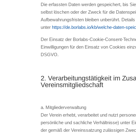
Die erfassten Daten werden gespeichert, bis Si
selbst löschen oder der Zweck für die Datenspei
Aufbewahrungsfristen bleiben unberührt. Details
unter
https://de.borlabs.io/kb/welche-daten-spei
Der Einsatz der Borlabs-Cookie-Consent-Technol
Einwilligungen für den Einsatz von Cookies einzuh
DSGVO.
2. Verarbeitungstätigkeit im Z
Vereinsmitgliedschaft
a. Mitgliederverwaltung
Der Verein erhebt, verarbeitet und nutzt perso
persönliche und sachliche Verhältnisse) unter 
der gemäß der Vereinssatzung zulässigen Zwec