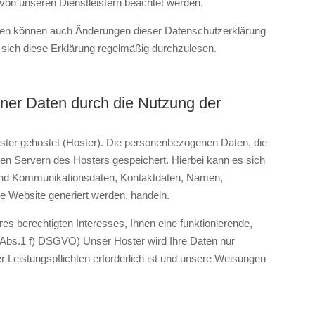
von unseren Dienstleistern beachtet werden.
ten können auch Änderungen dieser Datenschutzerklärung
, sich diese Erklärung regelmäßig durchzulesen.
ner Daten durch die Nutzung der
ister gehostet (Hoster). Die personenbezogenen Daten, die
den Servern des Hosters gespeichert. Hierbei kann es sich
 und Kommunikationsdaten, Kontaktdaten, Namen,
ne Website generiert werden, handeln.
es berechtigten Interesses, Ihnen eine funktionierende,
 6 Abs.1 f) DSGVO) Unser Hoster wird Ihre Daten nur
ner Leistungspflichten erforderlich ist und unsere Weisungen