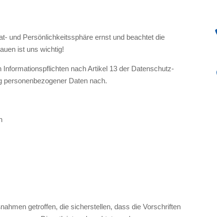
t- und Persönlichkeitssphäre ernst und beachtet die
uen ist uns wichtig!
nformationspflichten nach Artikel 13 der Datenschutz-
g personenbezogener Daten nach.
n
hmen getroffen, die sicherstellen, dass die Vorschriften