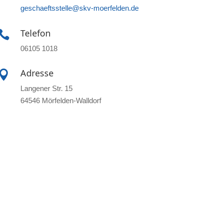
geschaeftsstelle@skv-moerfelden.de
Telefon

06105 1018
Adresse

Langener Str. 15
64546 Mörfelden-Walldorf