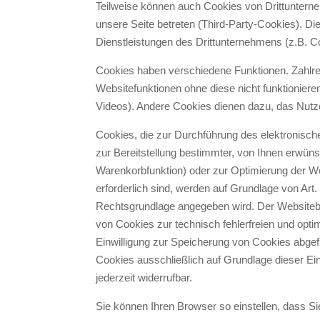
Teilweise können auch Cookies von Drittuntern
unsere Seite betreten (Third-Party-Cookies). D
Dienstleistungen des Drittunternehmens (z.B. C
Cookies haben verschiedene Funktionen. Zahlre
Websitefunktionen ohne diese nicht funktioniere
Videos). Andere Cookies dienen dazu, das Nut
Cookies, die zur Durchführung des elektronis
zur Bereitstellung bestimmter, von Ihnen erwünsc
Warenkorbfunktion) oder zur Optimierung der 
erforderlich sind, werden auf Grundlage von Art
Rechtsgrundlage angegeben wird. Der Websitebet
von Cookies zur technisch fehlerfreien und optim
Einwilligung zur Speicherung von Cookies abgefr
Cookies ausschließlich auf Grundlage dieser Einw
jederzeit widerrufbar.
Sie können Ihren Browser so einstellen, dass S