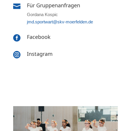
Für Gruppenanfragen

Gordana Kospic
jmd.sportwart@skv-moerfelden.de
Facebook

Instagram
