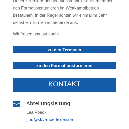
Unsere Turniermannschaften könnt ihr außerdem bei
den Formationsturnieren im Wettkampfbetrieb
bestaunen. In der Regel richten wir einmal im Jahr
selbst ein Turnierwochenende aus.
Wir freuen uns auf euch!
zu den Terminen
zu den Formationsturnieren
KONTAKT
Abteilungsleitung

Lea Poeck
jmd@skv-moerfelden.de