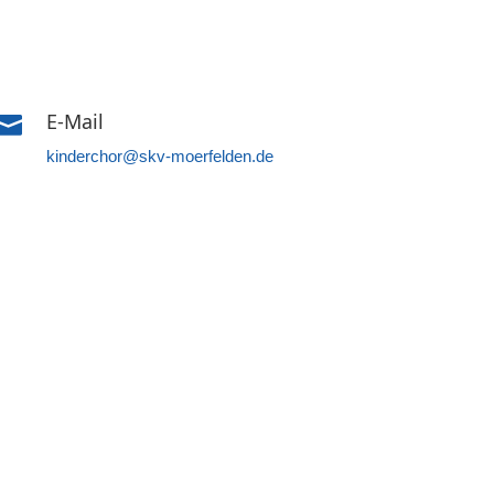
E-Mail

kinderchor@skv-moerfelden.de