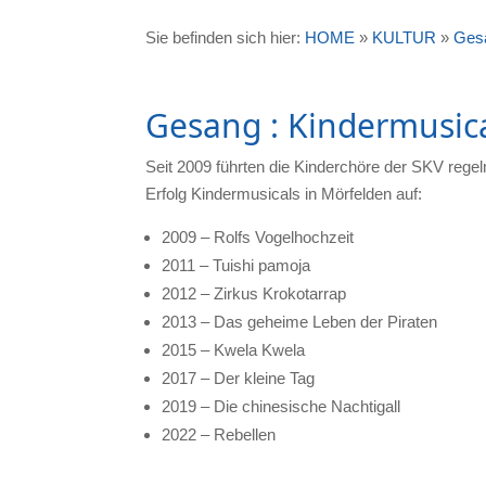
Sie befinden sich hier:
HOME
»
KULTUR
»
Ges
Gesang : Kindermusic
Seit 2009 führten die Kinderchöre der SKV rege
Erfolg Kindermusicals in Mörfelden auf:
2009 – Rolfs Vogelhochzeit
2011 – Tuishi pamoja
2012 – Zirkus Krokotarrap
2013 – Das geheime Leben der Piraten
2015 – Kwela Kwela
2017 – Der kleine Tag
2019 – Die chinesische Nachtigall
2022 – Rebellen