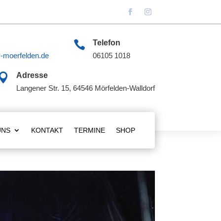

Telefon
-moerfelden.de
06105 1018

Adresse
Langener Str. 15, 64546 Mörfelden-Walldorf
UNS
KONTAKT
TERMINE
SHOP