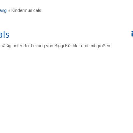
ang
»
Kindermusicals
als
lmäßig unter der Leitung von Biggi Küchler und mit großem