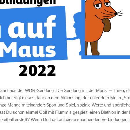
kannt aus der WDR-Sendung „Die Sendung mit der Maus“ – Türen, di
ub beteiligt dieses Jahr an dem Aktionstag, der unter dem Motto „S
nze Menge miteinander: Sport und Spiel, soziale Werte und sportlich
t Du schon einmal Golf mit Flummis gespielt, einen Biathlon in der 
ketball erstellt? Wenn Du Lust auf diese spannenden Verbindungen 