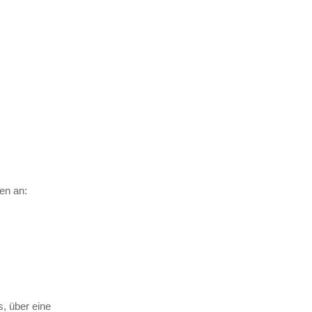
nen an:
, über eine