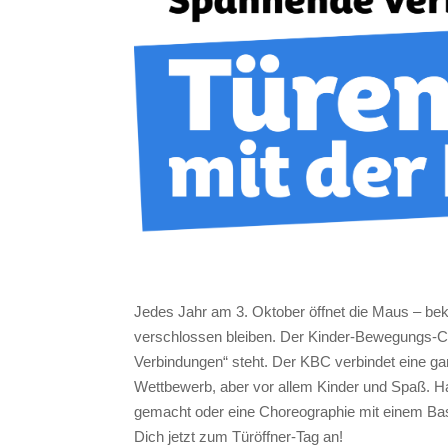
Jedes Jahr am 3. Oktober öffnet die Maus – be
verschlossen bleiben. Der Kinder-Bewegungs-Cl
Verbindungen“ steht. Der KBC verbindet eine ga
Wettbewerb, aber vor allem Kinder und Spaß. Has
gemacht oder eine Choreographie mit einem Bas
Dich jetzt zum Türöffner-Tag an!