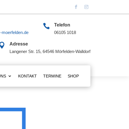

Telefon
-moerfelden.de
06105 1018

Adresse
Langener Str. 15, 64546 Mörfelden-Walldorf
UNS
KONTAKT
TERMINE
SHOP