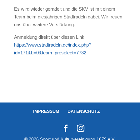
Es wird wieder geradelt und die SKV ist mit einem
Team beim diesjährigen Stadtradeln dabei. Wir freuen
uns über weitere Verstärkung.
Anmeldung direkt über diesen Link:
https://www.stadtradeln.de/index.php?
id=171&L=0&team_preselect=7732
IMPRESSUM
DATENSCHUTZ
© 2026 Sport und Kulturvereinigung 1879 e.V.