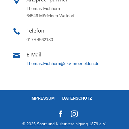

Thomas Eichhorn
64546 Mörfelden-Walldorf
Telefon

0179 4562180
E-Mail

Thomas.Eichhorn@skv-moerfelden.de
IMPRESSUM
DATENSCHUTZ
© 2026 Sport und Kulturvereinigung 1879 e.V.