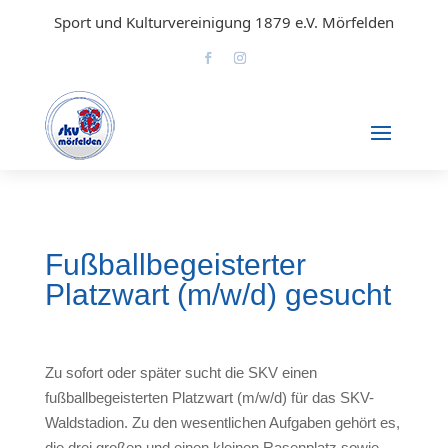
Sport und Kulturvereinigung 1879 e.V. Mörfelden
Fußballbegeisterter
Platzwart (m/w/d) gesucht
Zu sofort oder später sucht die SKV einen
fußballbegeisterten Platzwart (m/w/d) für das SKV-
Waldstadion. Zu den wesentlichen Aufgaben gehört es,
die drei großen und einen kleinen Rasenplatz sowie