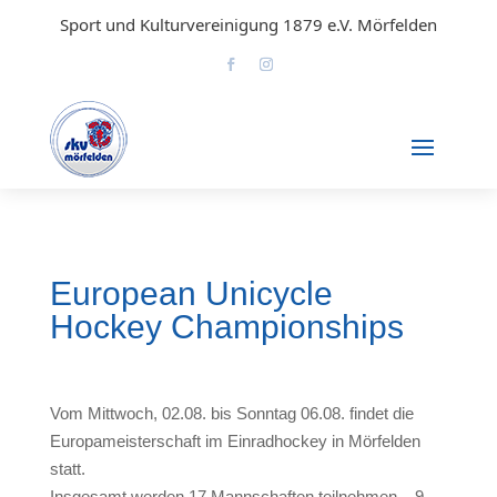
Sport und Kulturvereinigung 1879 e.V. Mörfelden
European Unicycle
Hockey Championships
Vom Mittwoch, 02.08. bis Sonntag 06.08. findet die
Europameisterschaft im Einradhockey in Mörfelden
statt.
Insgesamt werden 17 Mannschaften teilnehmen – 9