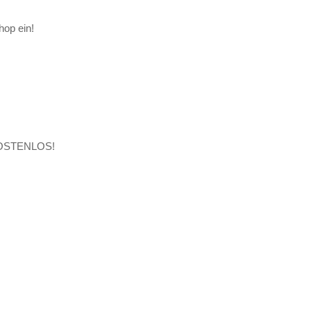
hop ein!
d KOSTENLOS!