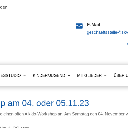
lden

E-Mail
geschaeftsstelle@skv
NESSTUDIO
KINDER/JUGEND
MITGLIEDER
ÜBER 
p am 04. oder 05.11.23
sierte einen offen Aikido-Workshop an. Am Samstag den 04. November