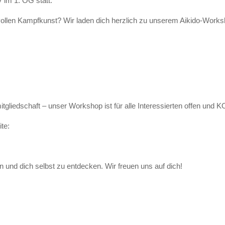
 im 1. OG statt.
iedvollen Kampfkunst? Wir laden dich herzlich zu unserem Aikido-Works
tgliedschaft – unser Workshop ist für alle Interessierten offen un
te:
n und dich selbst zu entdecken. Wir freuen uns auf dich!