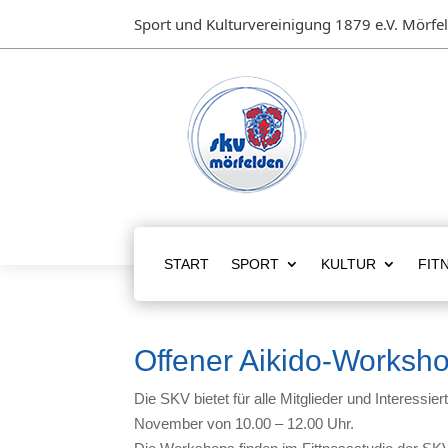
Sport und Kulturvereinigung 1879 e.V. Mörfe
START
SPORT
KULTUR
FIT
Offener Aikido-Worksho
Die SKV bietet für alle Mitglieder und Interes
November von 10.00 – 12.00 Uhr.