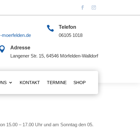

Telefon
-moerfelden.de
06105 1018

Adresse
Langener Str. 15, 64546 Mörfelden-Walldorf
UNS
KONTAKT
TERMINE
SHOP
 von 15.00 – 17.00 Uhr und am Sonntag den 05.