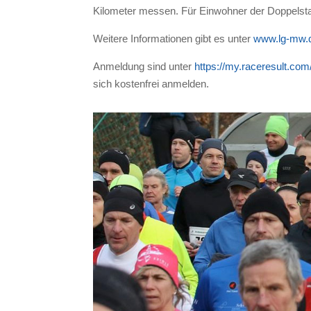
Kilometer messen. Für Einwohner der Doppelstadt
Weitere Informationen gibt es unter
www.lg-mw.d
Anmeldung sind unter
https://my.raceresult.com
sich kostenfrei anmelden.