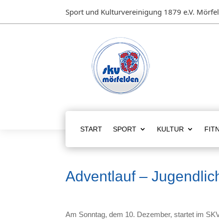
Sport und Kulturvereinigung 1879 e.V. Mörfe
START
SPORT
KULTUR
FIT
Adventlauf – Jugendli
Am Sonntag, dem 10. Dezember, startet im SKV-W