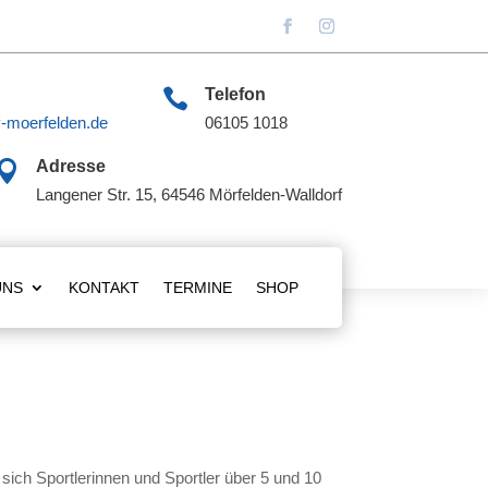

Telefon
-moerfelden.de
06105 1018

Adresse
Langener Str. 15, 64546 Mörfelden-Walldorf
UNS
KONTAKT
TERMINE
SHOP
ich Sportlerinnen und Sportler über 5 und 10