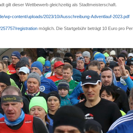
 gilt dieser Wettbewerb gleichzeitig als Stadtmeisterschaft.
e/wp-content/uploads/2023/10/Ausschreibung-Adventlauf-2023.pdf
/257757/registration
möglich. Die Startgebühr beträgt 10 Euro pro Per